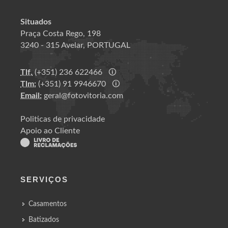
Situados
Praça Costa Rego, 198
3240 - 315 Avelar, PORTUGAL
Tlf.
(+351) 236 622466
🛈
Tlm:
(+351) 91 9946670
🛈
Email:
geral@fotovitoria.com
Politicas de privacidade
Apoio ao Cliente
SERVIÇOS
Casamentos
Batizados