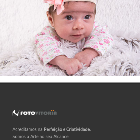
Acreditamos na
Perfeição e Criatividade.
Somos a Arte ao seu Alcance